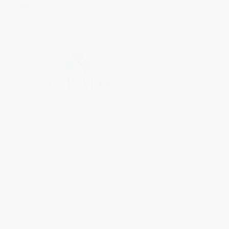
Bienvenidos a ANRADA
Sobre nosotros
Asesoramiento Fiscal y Contable