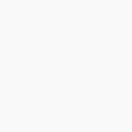
s límites aplicables a la
compensación de bases
los siguientes en función del importe neto de la
e se inicie el periodo impositivo:
bles negativas no podrá superar el resultado de
a la aplicación de la reserva de capitalización y a
 período impositivo bases imponibles negativas
rrespondientes a quitas y esperas consecuencia de